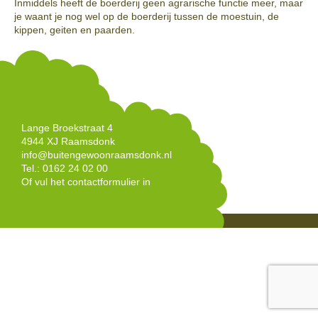
Inmiddels heeft de boerderij geen agrarische functie meer, maar
je waant je nog wel op de boerderij tussen de moestuin, de
kippen, geiten en paarden.
Lange Broekstraat 4
4944 XJ Raamsdonk
info@buitengewoonraamsdonk.nl
Tel.: 0162 24 02 00
Of vul het
contactformulier
in