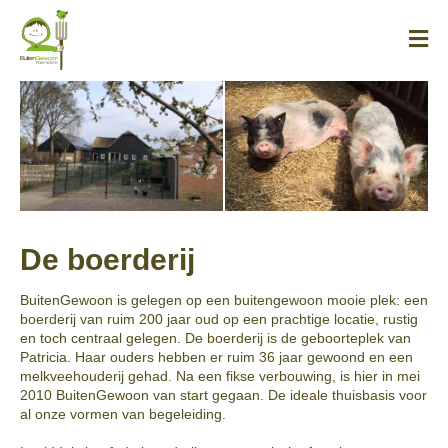
Skip
to
content
De boerderij
BuitenGewoon is gelegen op een buitengewoon mooie plek: een
boerderij van ruim 200 jaar oud op een prachtige locatie, rustig
en toch centraal gelegen. De boerderij is de geboorteplek van
Patricia. Haar ouders hebben er ruim 36 jaar gewoond en een
melkveehouderij gehad. Na een fikse verbouwing, is hier in mei
2010 BuitenGewoon van start gegaan. De ideale thuisbasis voor
al onze vormen van begeleiding.