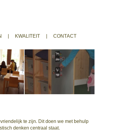
N
KWALITEIT
CONTACT
iendelijk te zijn. Dit doen we met behulp
tisch denken centraal staat.