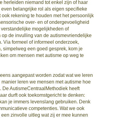
 herleiden niemand tot enkel zijn of haar
 even belangrijke rol als eigen specifieke
 ook rekening te houden met het persoonlijk
sensorische over- en of ondergevoeligheid
d, verstandelijke mogelijkheden of
 op de invulling van de autismevriendelijke
 Via formeel of informeel onderzoek,
an, simpelweg een goed gesprek, kom je
ruiken om mensen met autisme op weg te
eens aangepast worden zodat wat we leren
ie manier leren we mensen met autisme hoe
n. De AutismeCentraalMethodiek heeft
aar durft ook toekomstgericht te denken:
kan je immers levenslang gebruiken. Denk
communicatieve competenties. Wat we ook
en zinvolle uitleg wat zij er mee kunnen